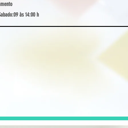
amento
​Sabado:09 às 14:00 h